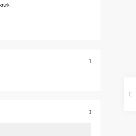
ktürk