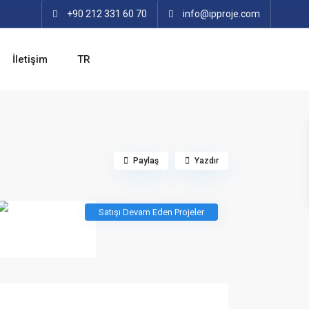
+90 212 331 60 70
info@ipproje.com
İletişim
TR
Paylaş
Yazdır
Satışı Devam Eden Projeler