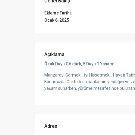
Genel Bakış
Ekleme Tarihi:
Ocak 6, 2025
Açıklama
Özak Duyu Göktürk, 5 Duyu 1 Yaşam!
Manzarayı Görmek… İyi Hissetmek… Hayatı Tat
Konumuyla Göktürk ormanlarının yeşilliğini ve zen
yaşam sunarken, yürüme mesafesinde bulunan ca
Adres