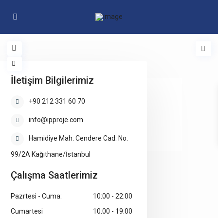
İletişim Bilgilerimiz
loading...
+90 212 331 60 70
info@ipproje.com
Hamidiye Mah. Cendere Cad. No:
99/2A Kağıthane/İstanbul
Çalışma Saatlerimiz
Pazrtesi - Cuma:
10:00 - 22:00
Cumartesi
10:00 - 19:00