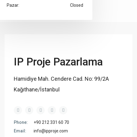
Pazar:
Closed
IP Proje Pazarlama
Hamidiye Mah. Cendere Cad. No: 99/2A
Kağıthane/İstanbul
Phone:
+90 212 331 60 70
Email:
info@ipproje.com