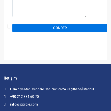
İletişim
Hamidiye Mah. Cendere Cad. No: 99/2A Kağıthane/İstanbul
+90 212 331 60 70
info@ipproje.com