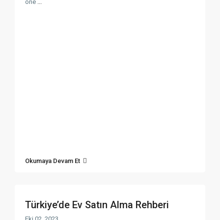
öne
...
Okumaya Devam Et
Türkiye’de Ev Satın Alma Rehberi
Eki 02, 2023