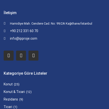
İletişim
Hamidiye Mah. Cendere Cad. No: 99/2A Kağıthane/İstanbul
+90 212 331 60 70
info@ipproje.com
Kategoriye Göre Listeler
Konut
(25)
Konut & Ticari
(12)
Rezidans
(9)
Ticari
(1)